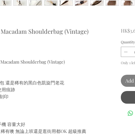
e Macadam Shoulderbag (Vintage)
HK$3,
Quantity
te Macadam Shoulderbag (Vintage)
Only 1 le
Add 
腋下包 還是稀有的黑白色凱旋門老花
使用痕跡
」刻印
手機 容量大好
超級稀有噢 無論上班還是逛街用都OK 超級推薦