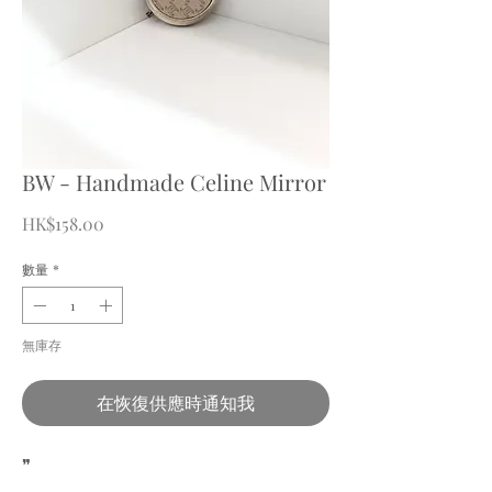
BW - Handmade Celine Mirror
價
HK$158.00
格
數量
*
無庫存
在恢復供應時通知我
❞