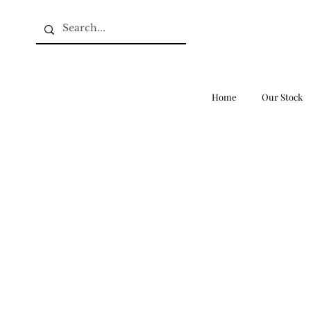
Home
Our Stock