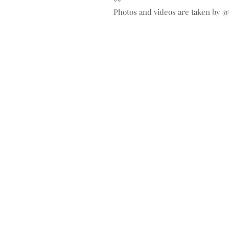
〰️
Photos and videos are taken by 