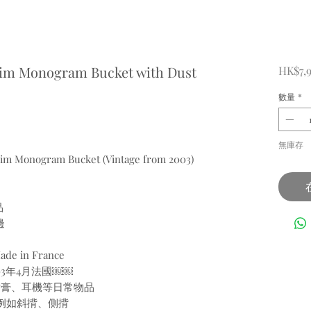
nim Monogram Bucket with Dust
HK$7,
數量
*
無庫存
enim Monogram Bucket (Vintage from 2003)
品
邊
 in France
003年4月法國￼￼
、唇膏、耳機等日常物品
 例如斜揹、側揹